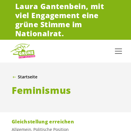
Laura Gantenbein,
mit
ZUM HAUPTINHALT SPRINGEN
viel Engagement eine
grüne Stimme im
Nationalrat.
Startseite
Feminismus
Gleichstellung erreichen
Allgemein, Politische Position