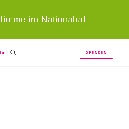
timme im Nationalrat.
hr
SPENDEN