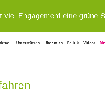
t viel Engagement eine grüne S
Aktuell
Unterstützen
Über mich
Politik
Videos
Me
fahren