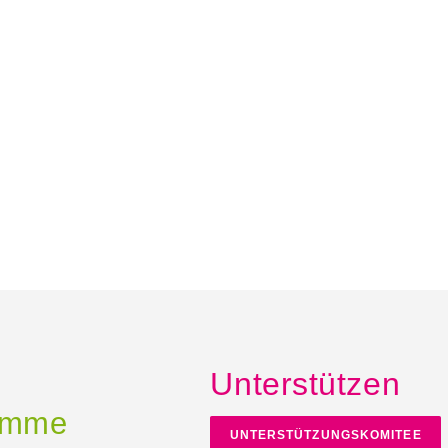
Unterstützen
timme
UNTERSTÜTZUNGSKOMITEE