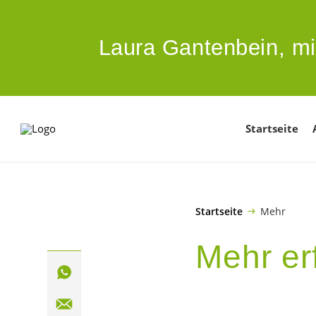
ZUM HAUPTINHALT SPRINGEN
Laura Gantenbein,
mi
Startseite
Startseite
Mehr
Mehr er