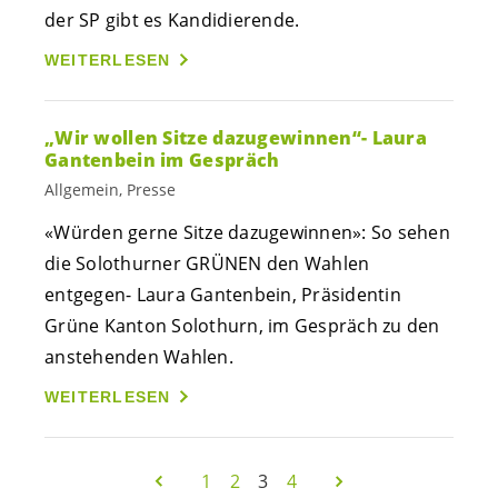
der SP gibt es Kandidierende.
WEITERLESEN
„Wir wollen Sitze dazugewinnen“- Laura
Gantenbein im Gespräch
Allgemein, Presse
«Würden gerne Sitze dazugewinnen»: So sehen
die Solothurner GRÜNEN den Wahlen
entgegen- Laura Gantenbein, Präsidentin
Grüne Kanton Solothurn, im Gespräch zu den
anstehenden Wahlen.
WEITERLESEN
1
2
3
4