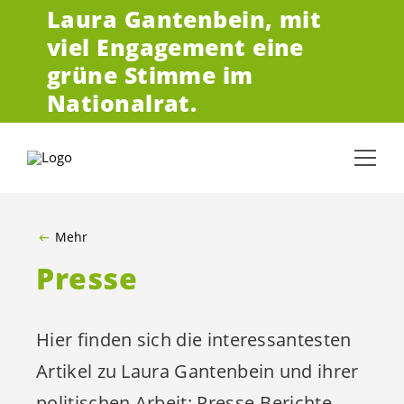
Laura Gantenbein,
mit
ZUM HAUPTINHALT SPRINGEN
viel Engagement eine
grüne Stimme im
Nationalrat.
Mehr
Presse
Hier finden sich die interessantesten
Artikel zu Laura Gantenbein und ihrer
politischen Arbeit: Presse-Berichte